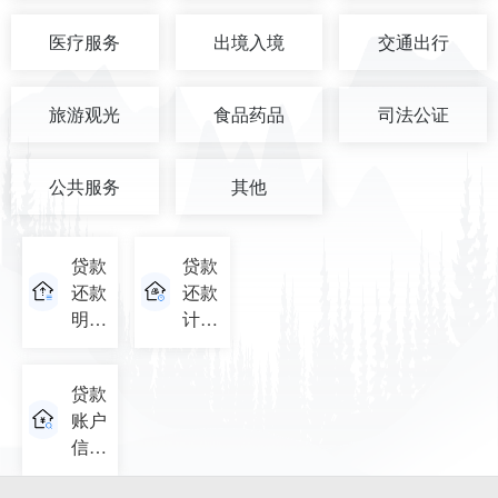
医疗服务
出境入境
交通出行
旅游观光
食品药品
司法公证
公共服务
其他
贷款
贷款
还款
还款
明细
计划
查询
查询
贷款
账户
信息
查询