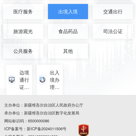
医疗服务
出境入境
交通出行
旅游观光
食品药品
司法公证
公共服务
其他
边境
出入
通行
境办
证办
理点
理点
查询
查询
主办单位：新疆维吾尔自治区人民政府办公厅
承办单位：新疆维吾尔自治区数字化发展局
网站标识码：6500000086
ICP备案号：新ICP备2024011506号