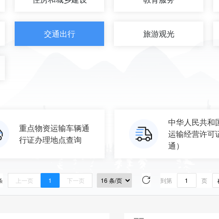
交通出行
旅游观光
中华人民共和
重点物资运输车辆通
运输经营许可
行证办理地点查询
通）
条
上一页
1
下一页
到第
页