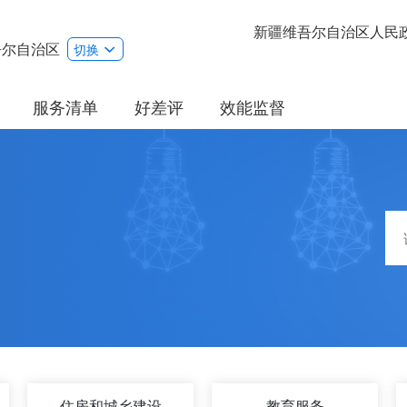
新疆维吾尔自治区人民
吾尔自治区
切换
服务清单
好差评
效能监督
住房和城乡建设
教育服务