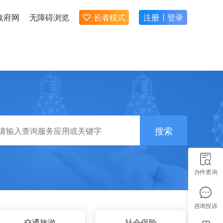
政府网
无障碍浏览
长者模式
注册
登录
搜索
办件查询
咨询投诉
交通旅游
社会保险