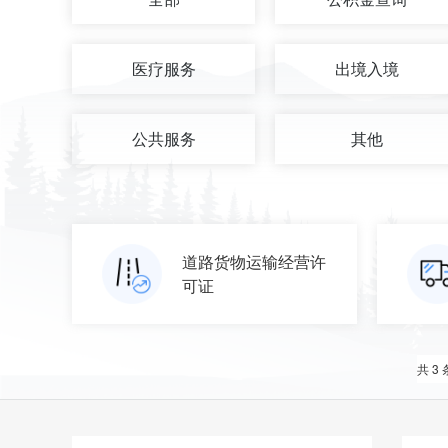
医疗服务
出境入境
公共服务
其他
道路货物运输经营许
可证
共 3 