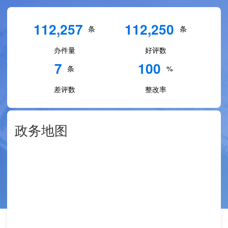
112,257
112,250
条
条
办件量
好评数
7
100
条
%
差评数
整改率
政务地图