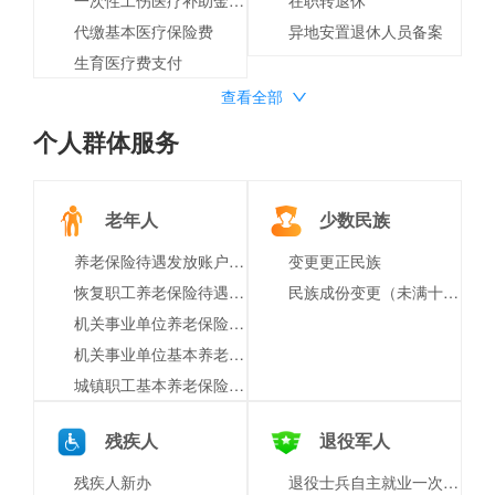
代缴基本医疗保险费
异地安置退休人员备案
生育医疗费支付
查看全部
个人群体服务
老年人
少数民族
养老保险待遇发放账户维护申请
变更更正民族
恢复职工养老保险待遇申请
民族成份变更（未满十八岁）
机关事业单位养老保险关系转移接续申请
机关事业单位基本养老保险与城镇企业职工基本养老保险互转申请
城镇职工基本养老保险与城乡居民基本养老保险制度衔接申请
残疾人
退役军人
残疾人新办
退役士兵自主就业一次性经济补助金的给付