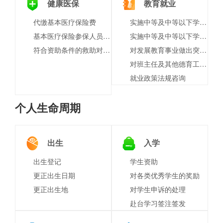
健康医保
教育就业
代缴基本医疗保险费
实施中等及中等以下学历教育、学前教育、自学考试助学及其他文化教育的学校设立审批
基本医疗保险参保人员享受门诊慢特病病种待遇认定
实施中等及中等以下学历教育、学前教育、自学考试助学及其他文化教育的学校终止审批
符合资助条件的救助对象参加城乡居民基本医疗保险个人缴费补贴
对发展教育事业做出突出贡献的奖励
对班主任及其他德育工作先进集体和先进个人等表彰
就业政策法规咨询
个人生命周期
出生
入学
出生登记
学生资助
更正出生日期
对各类优秀学生的奖励
更正出生地
对学生申诉的处理
赴台学习签注签发