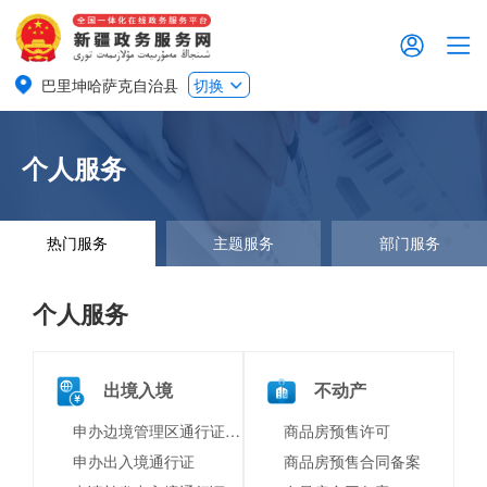
巴里坤哈萨克自治县
切换
个人服务
热门服务
主题服务
部门服务
个人服务
出境入境
不动产
申办边境管理区通行证（含边境特别管理区通行证）
商品房预售许可
申办出入境通行证
商品房预售合同备案