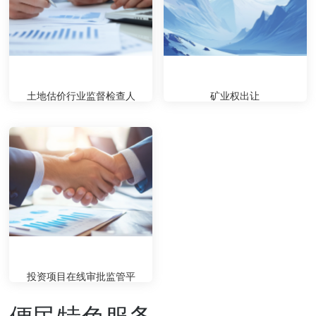
土地估价行业监督检查人
矿业权出让
员...
投资项目在线审批监管平
台
便民特色服务