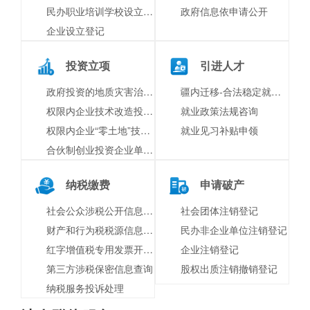
民办职业培训学校设立审批
政府信息依申请公开
企业设立登记
投资立项
引进人才
政府投资的地质灾害治理工程竣工验收
疆内迁移-合法稳定就业迁移
权限内企业技术改造投资项目备案（非零土地）
就业政策法规咨询
权限内企业“零土地”技术改造投资项目承诺备案
就业见习补贴申领
合伙制创业投资企业单一投资基金核算方式报告
纳税缴费
申请破产
社会公众涉税公开信息查询
社会团体注销登记
财产和行为税税源信息报告
民办非企业单位注销登记
红字增值税专用发票开具申请
企业注销登记
第三方涉税保密信息查询
股权出质注销撤销登记
纳税服务投诉处理