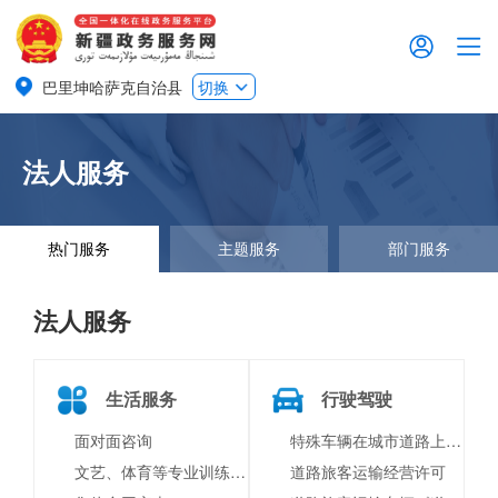
巴里坤哈萨克自治县
切换
法人服务
热门服务
主题服务
部门服务
法人服务
生活服务
行驶驾驶
面对面咨询
特殊车辆在城市道路上行驶审批
文艺、体育等专业训练的社会组织自行实施义务教育审批
道路旅客运输经营许可