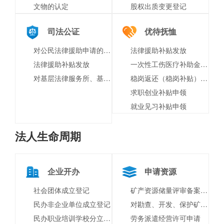
文物的认定
股权出质变更登记
司法公证
优待抚恤
对公民法律援助申请的审批
法律援助补贴发放
法律援助补贴发放
一次性工伤医疗补助金申请
对基层法律服务所、基层法律服务工作者进行表彰奖励
稳岗返还（稳岗补贴）申领
求职创业补贴申领
就业见习补贴申领
法人生命周期
企业开办
申请资源
社会团体成立登记
矿产资源储量评审备案（原名称：矿产资源储量评审备案与储量登记核准）
民办非企业单位成立登记
对勘查、开发、保护矿产资源和进行科学技术研究的奖励
民办职业培训学校分立、合并
劳务派遣经营许可申请