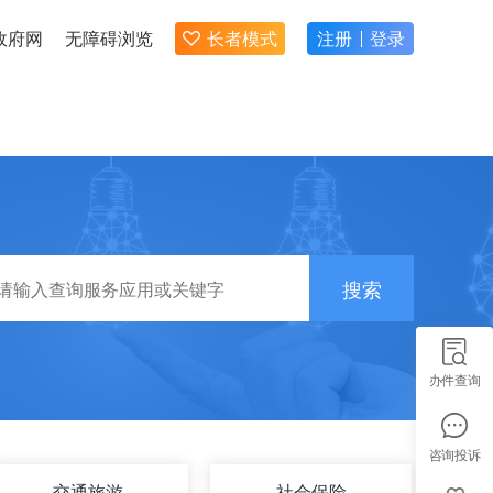
政府网
无障碍浏览
长者模式
注册
登录
搜索
办件查询
咨询投诉
交通旅游
社会保险