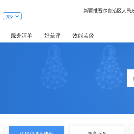
新疆维吾尔自治区人民
县
切换
服务清单
好差评
效能监督
住房和城乡建设
教育服务