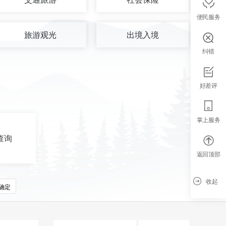
便民服务
旅游观光
出境入境
纠错
好差评
掌上服务
查询
返回顶部
收起
确定