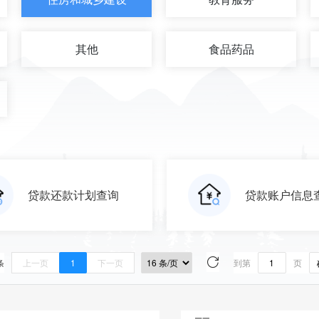
其他
食品药品
贷款还款计划查询
贷款账户信息
条
上一页
1
下一页
到第
页