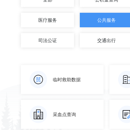
医疗服务
公共服务
司法公证
交通出行
临时救助数据
采血点查询