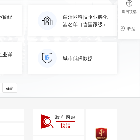
返回顶部
运输经
自治区科技企业孵化
器名单（含国家级）
收起
企业详
城市低保数据
确定