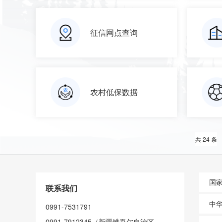
征信网点查询
农村低保数据
共 24 条
国
联系我们
中
0991-7531791
0991-7912345（新疆维吾尔自治区