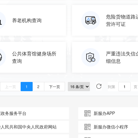
危险货物道路
养老机构查询
营许可证
公共体育馆健身场所
严重违法失信
查询
细信息
上一页
1
2
下一页
到第
页
家政务服务平台
新服办APP
华人民共和国中央人民政府网站
新服办微信小程序