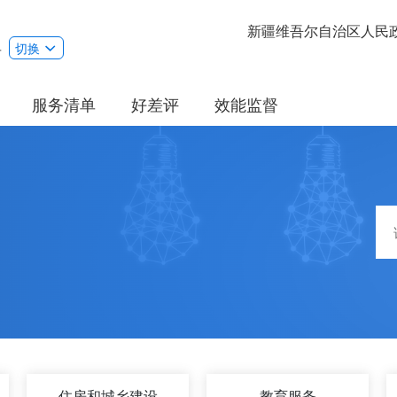
新疆维吾尔自治区人民
县
切换
服务清单
好差评
效能监督
住房和城乡建设
教育服务