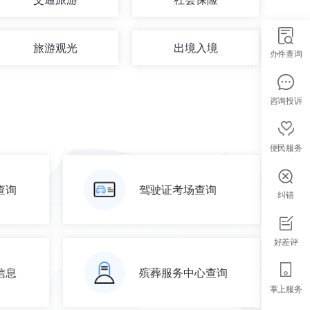
旅游观光
出境入境
办件查询
咨询投诉
便民服务
查询
驾驶证考场查询
纠错
好差评
信息
殡葬服务中心查询
掌上服务