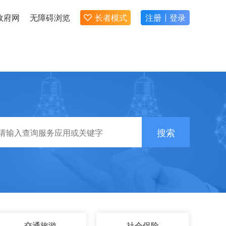
政府网
无障碍浏览
长者模式
注册
登录
搜索
交通旅游
社会保险