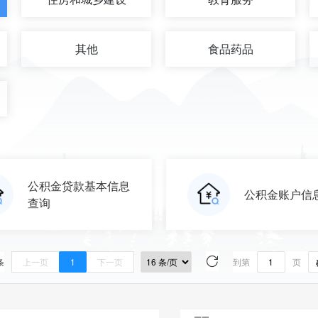
其他
食品药品
公积金贷款基本信息
公积金账户信
查询
条
上一页
1
下一页
到第
页