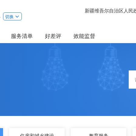
新疆维吾尔自治区人民
县
切换
服务清单
好差评
效能监督
住房和城乡建设
教育服务