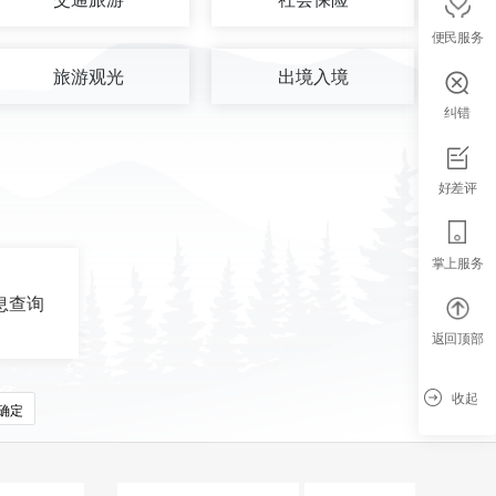
便民服务
旅游观光
出境入境
纠错
好差评
掌上服务
息查询
返回顶部
收起
确定