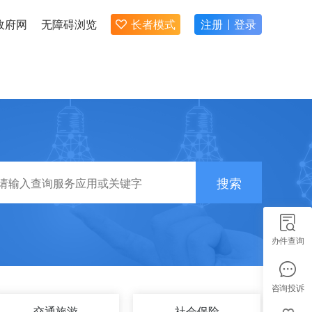
政府网
无障碍浏览
长者模式
注册
登录
搜索
办件查询
咨询投诉
交通旅游
社会保险