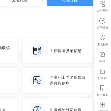
办件查询
咨询投诉
便民服务
领取信
工伤保险缴纳信息
纠错
企业职工养老保险待
好差评
遇领取信息
掌上服务
息表
失业保险登记信息