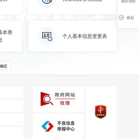
返回顶部
收起
基本养
个人基本信息变更表
息
确定