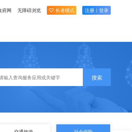
政府网
无障碍浏览
长者模式
注册
登录
搜索
交通旅游
社会保险