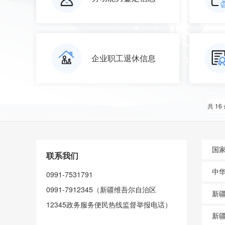
企业职工退休信息
共 16
国
联系我们
中
0991-7531791
0991-7912345（新疆维吾尔自治区
新
12345政务服务便民热线监督举报电话）
新