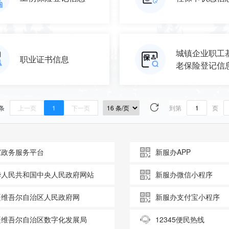
城镇企业职工
职业证书信息
老保险登记信
 条
上一页
1
下一页
到第
页
家政务服务平台
新服办APP
华人民共和国中央人民政府网站
新服办微信小程序
疆维吾尔自治区人民政府网
新服办支付宝小程序
疆维吾尔自治区数字化发展局
12345便民热线