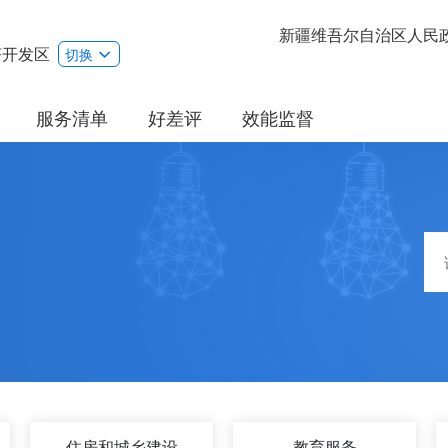
新疆维吾尔自治区人民
济开发区
切换
服务清单
好差评
效能监督
住房和城乡建设
教育服务