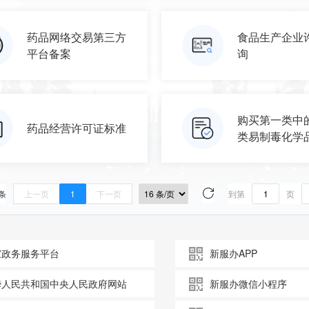
药品网络交易第三方
食品生产企业
平台备案
询
购买第一类中
药品经营许可证标准
类易制毒化学
 条
上一页
1
下一页
到第
页
家政务服务平台
新服办APP
华人民共和国中央人民政府网站
新服办微信小程序