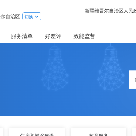
新疆维吾尔自治区人民
吾尔自治区
切换
服务清单
好差评
效能监督
住房和城乡建设
教育服务