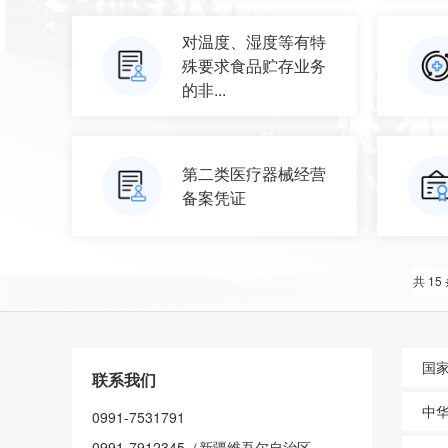
对温度、湿度等有特
殊要求食品贮存业务
的非...
第二类医疗器械经营
备案凭证
共 15
国
联系我们
中
0991-7531791
0991-7912345（新疆维吾尔自治区