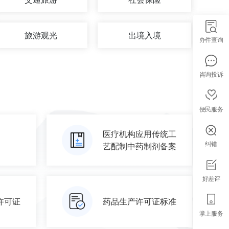
旅游观光
出境入境
办件查询
咨询投诉
便民服务
医疗机构应用传统工
纠错
艺配制中药制剂备案
好差评
许可证
药品生产许可证标准
掌上服务