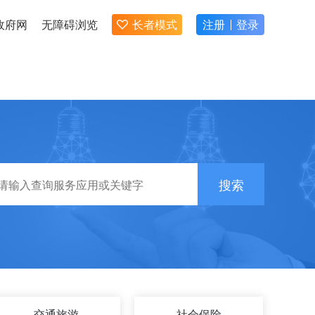
政府网
无障碍浏览
长者模式
注册
登录
搜索
交通旅游
社会保险