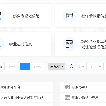
工伤保险登记信息
社保卡状态信
城镇企业职工
职业证书信息
老保险登记信
 条
上一页
1
下一页
到第
页
家政务服务平台
新服办APP
华人民共和国中央人民政府网站
新服办微信小程序