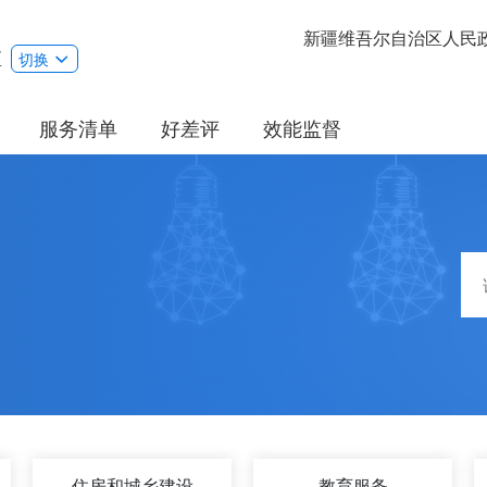
新疆维吾尔自治区人民
区
切换
服务清单
好差评
效能监督
住房和城乡建设
教育服务