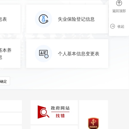
返回顶部
息表
失业保险登记信息
收起
基本养
个人基本信息变更表
息
确定