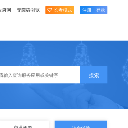
政府网
无障碍浏览
长者模式
注册
登录
搜索
交通旅游
社会保险