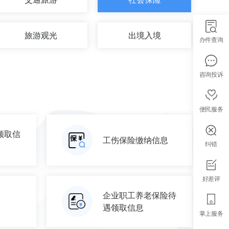
旅游观光
出境入境
办件查询
咨询投诉
便民服务
领取信
工伤保险缴纳信息
纠错
好差评
企业职工养老保险待
遇领取信息
掌上服务