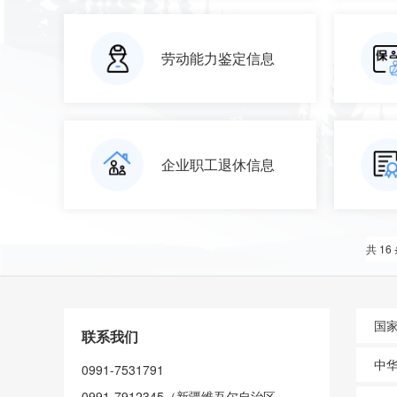
劳动能力鉴定信息
企业职工退休信息
共 16
国
联系我们
中
0991-7531791
0991-7912345（新疆维吾尔自治区