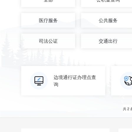
医疗服务
公共服务
司法公证
交通出行
边境通行证办理点查
询
共 2 