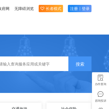
政府网
无障碍浏览
长者模式
注册
登录
搜索
办件查询
咨询投诉
交通旅游
社会保险