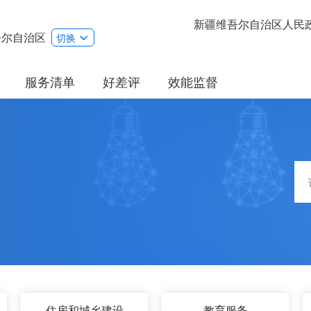
新疆维吾尔自治区人民
吾尔自治区
切换
服务清单
好差评
效能监督
住房和城乡建设
教育服务