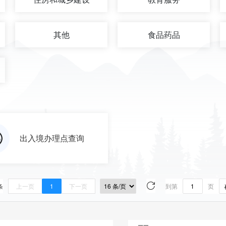
其他
食品药品
出入境办理点查询
条
上一页
1
下一页
到第
页