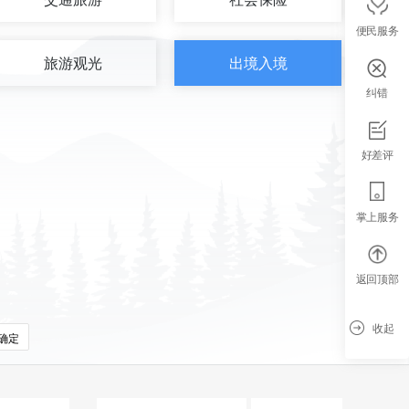
便民服务
旅游观光
出境入境
纠错
好差评
掌上服务
返回顶部
收起
确定