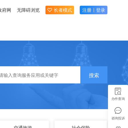
政府网
无障碍浏览
长者模式
注册
登录
搜索
办件查询
咨询投诉
交通旅游
社会保险