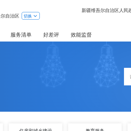
新疆维吾尔自治区人民
吾尔自治区
切换
服务清单
好差评
效能监督
住房和城乡建设
教育服务