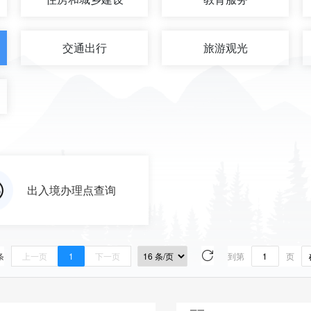
交通出行
旅游观光
出入境办理点查询
条
上一页
1
下一页
到第
页