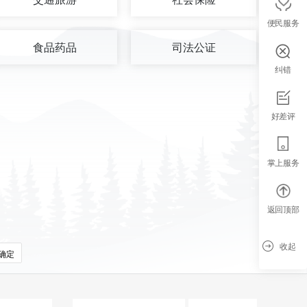
便民服务
食品药品
司法公证
纠错
好差评
掌上服务
返回顶部
收起
确定