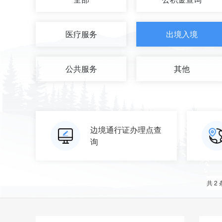
医疗服务
出境入境
公共服务
其他
边境通行证办理点查
询
共 2 