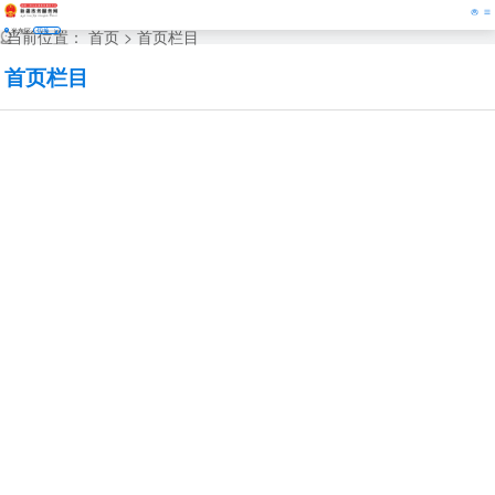
米东区
切换
当前位置：
首页
>
首页栏目
首页栏目