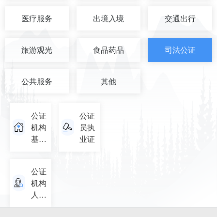
医疗服务
出境入境
交通出行
旅游观光
食品药品
司法公证
公共服务
其他
公证
公证
机构
员执
基本
业证
信息
查询
公证
机构
人员
行政