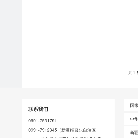
共 1 
国
联系我们
中
0991-7531791
0991-7912345（新疆维吾尔自治区
新