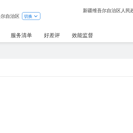
新疆维吾尔自治区人民
吾尔自治区
切换
服务清单
好差评
效能监督