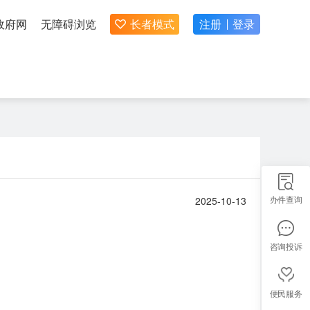
政府网
无障碍浏览
长者模式
注册
登录
办件查询
2025-10-13
咨询投诉
便民服务