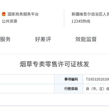
国家政务服务平台
新疆维吾尔自治区人
公共资源
12345热线
服务
好差评
效能监督
烟草专卖零售许可证核发
事项编码
TE653201010
行使层级
县（市、区）