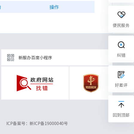
构
操作
便民服务
纠错
新服办百度小程序
好差评
回到顶部
ICP备案号：新ICP备19000040号