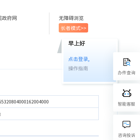
民政府网
无障碍浏览
长者模式>>
早上好
点击登录,
操作指南
办件查询
65320804000162004000
智能客服
级
咨询投诉