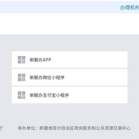
办理机
新服办APP
新服办微信小程序
新服办支付宝小程序
厅
承办单位：新疆维吾尔自治区政务服务和公共资源交易中心