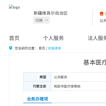
新疆维吾尔自治区
切换
公
首页
个人服务
法人服
您当前的位置：
首页
/
实施清单
基本医
类型
公共服务
行使主体
和田市医疗保障局
业务办理项