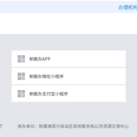
办理机
新服办APP
新服办微信小程序
新服办支付宝小程序
厅
承办单位：新疆维吾尔自治区政务服务和公共资源交易中心