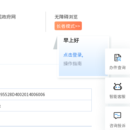
民政府网
无障碍浏览
长者模式>>
早上好
点击登录,
操作指南
办件查询
195528D4002014006006
智能客服
级
咨询投诉