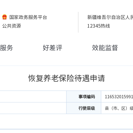
国家政务服务平台
新疆维吾尔自治区人
公共资源
12345热线
服务
好差评
效能监督
恢复养老保险待遇申请
事项编码
11653201599
行使层级
县（市、区）