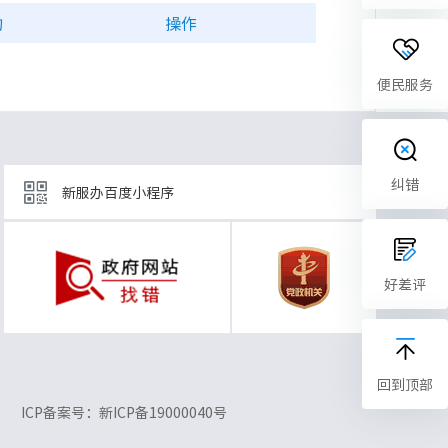
构
操作
便民服务
纠错
新服办百度小程序
好差评
回到顶部
ICP备案号：新ICP备19000040号