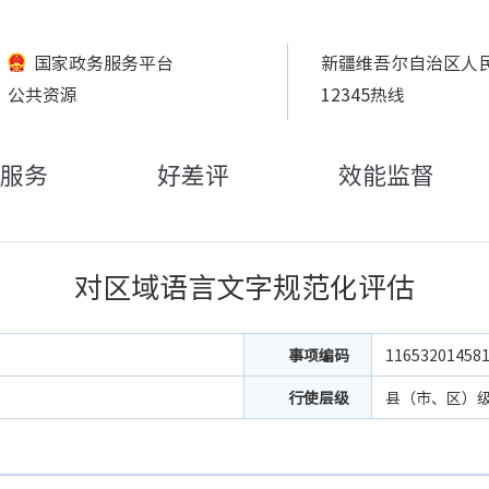
国家政务服务平台
新疆维吾尔自治区人
公共资源
12345热线
服务
好差评
效能监督
对区域语言文字规范化评估
事项编码
11653201458
行使层级
县（市、区）