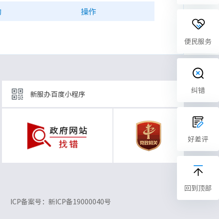
构
操作
便民服务
纠错
新服办百度小程序
好差评
回到顶部
ICP备案号：新ICP备19000040号