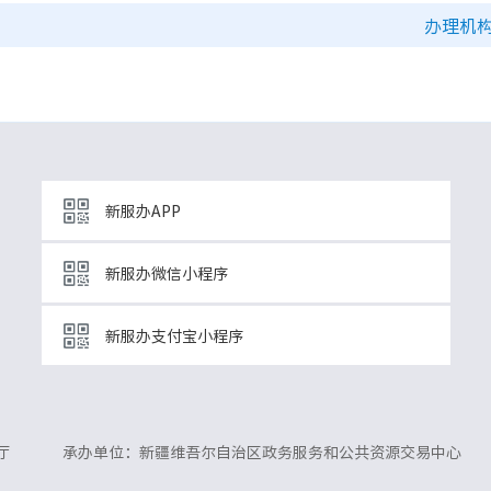
办理机
新服办APP
新服办微信小程序
新服办支付宝小程序
厅
承办单位：新疆维吾尔自治区政务服务和公共资源交易中心