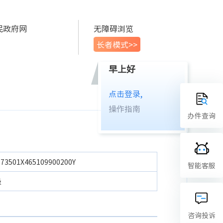
民政府网
无障碍浏览
长者模式>>
早上好
点击登录,
操作指南
办件查询
173501X465109900200Y
智能客服
级
咨询投诉