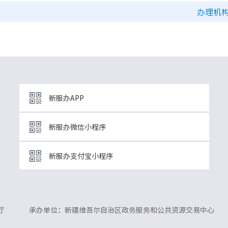
办理机
新服办APP
新服办微信小程序
新服办支付宝小程序
厅
承办单位：新疆维吾尔自治区政务服务和公共资源交易中心