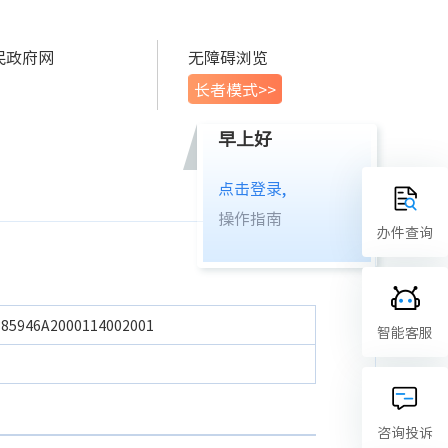
民政府网
无障碍浏览
长者模式>>
早上好
点击登录,
操作指南
办件查询
385946A2000114002001
智能客服
咨询投诉