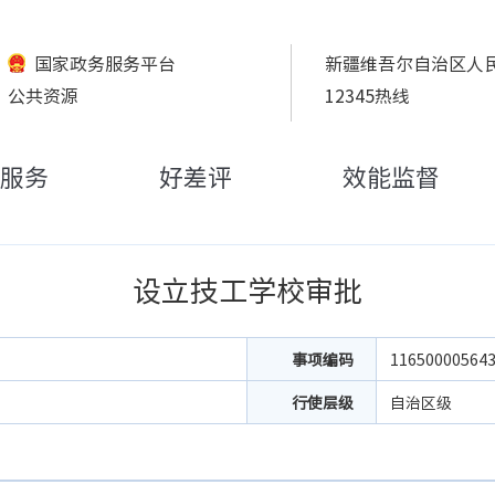
国家政务服务平台
新疆维吾尔自治区人
公共资源
12345热线
服务
好差评
效能监督
设立技工学校审批
事项编码
11650000564
行使层级
自治区级