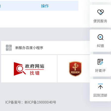
构
操作
便民服务
纠错
新服办百度小程序
好差评
回到顶部
ICP备案号：新ICP备19000040号