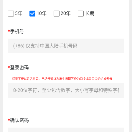
5年
10年
20年
长期
*
手机号
*
登录密码
尽量不要以姓名拼音、电话号码以及出生日期等作为口令或者口令的组成部分
*
确认密码