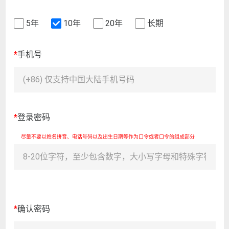
5年
10年
20年
长期
*
手机号
*
登录密码
尽量不要以姓名拼音、电话号码以及出生日期等作为口令或者口令的组成部分
*
确认密码