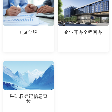
电e金服
企业开办全程网办
采矿权登记信息查
验