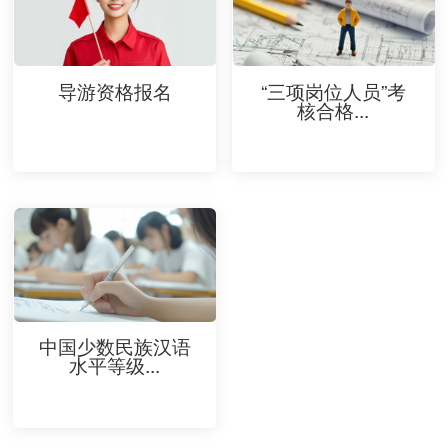
导游资格报名
“三项岗位人员”考
核合格...
中国少数民族汉语
水平等级...