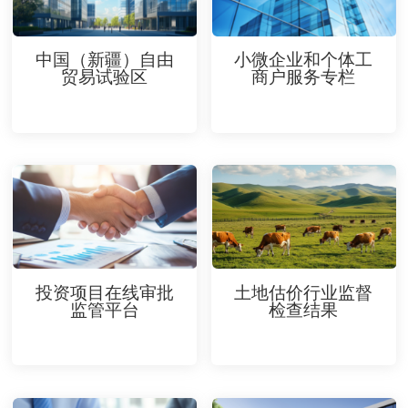
中国（新疆）自由
小微企业和个体工
贸易试验区
商户服务专栏
投资项目在线审批
土地估价行业监督
监管平台
检查结果