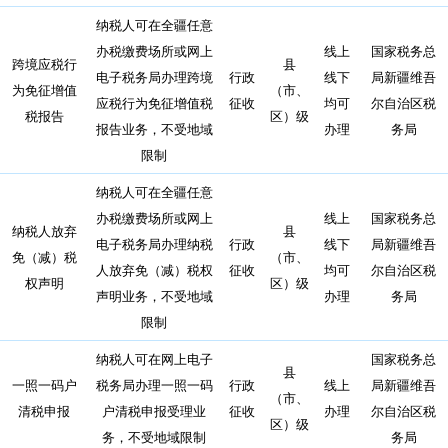
纳税人可在全疆任意
办税缴费场所或网上
线上
国家税务总
跨境应税行
县
电子税务局办理跨境
行政
线下
局新疆维吾
为免征增值
（市、
应税行为免征增值税
征收
均可
尔自治区税
税报告
区）级
报告业务，不受地域
办理
务局
限制
纳税人可在全疆任意
办税缴费场所或网上
线上
国家税务总
纳税人放弃
县
电子税务局办理纳税
行政
线下
局新疆维吾
免（减）税
（市、
人放弃免（减）税权
征收
均可
尔自治区税
权声明
区）级
声明业务，不受地域
办理
务局
限制
纳税人可在网上电子
国家税务总
县
一照一码户
税务局办理一照一码
行政
线上
局新疆维吾
（市、
清税申报
户清税申报受理业
征收
办理
尔自治区税
区）级
务，不受地域限制
务局