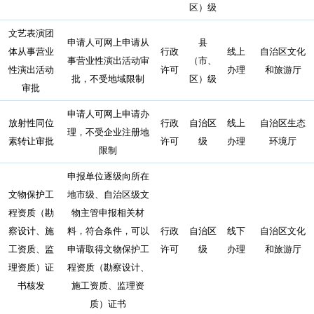
区）级
文艺表演团
申请人可网上申请从
县
体从事营业
行政
线上
自治区文化
事营业性演出活动审
（市、
性演出活动
许可
办理
和旅游厅
批，不受地域限制
区）级
审批
申请人可网上申请办
放射性同位
行政
自治区
线上
自治区生态
理，不受企业注册地
素转让审批
许可
级
办理
环境厅
限制
申报单位逐级向所在
文物保护工
地市级、自治区级文
程资质（勘
物主管申报相关材
察设计、施
料，符合条件，可以
行政
自治区
线下
自治区文化
工资质、监
申请取得文物保护工
许可
级
办理
和旅游厅
理资质）证
程资质（勘察设计、
书核发
施工资质、监理资
质）证书