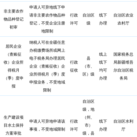
申请人可异地线下申
非主要农作
请非主要农作物品种
行政
自治区
线下
自治区农业
物品种登记
登记，不受企业注册
许可
级
办理
农村厅
初审
地限制
纳税人可在全疆任意
居民企业
办税缴费场所或网上
（查账征
线上
国家税务总
电子税务局办理居民
县
收）企业所
行政
线下
局新疆维吾
企业（查账征收）企
（市、
得税月
征收
均可
尔自治区税
业所得税月（季）度
区）级
（季）度申
办理
务局
申报业务，不受地域
报
限制
自治区
级，地
生产建设项
（州、
申请人可异地申请该
行政
线下
自治区水利
目水土保持
市）
事项，不受地域限制
许可
办理
厅
方案审批
级，县