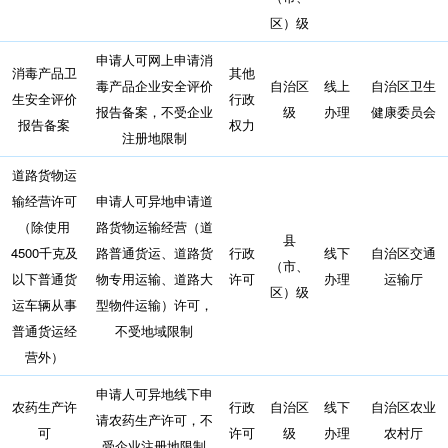
区）级
申请人可网上申请消
消毒产品卫
其他
毒产品企业安全评价
自治区
线上
自治区卫生
生安全评价
行政
报告备案，不受企业
级
办理
健康委员会
报告备案
权力
注册地限制
道路货物运
输经营许可
申请人可异地申请道
（除使用
路货物运输经营（道
县
4500千克及
路普通货运、道路货
行政
线下
自治区交通
（市、
以下普通货
物专用运输、道路大
许可
办理
运输厅
区）级
运车辆从事
型物件运输）许可，
普通货运经
不受地域限制
营外）
申请人可异地线下申
农药生产许
行政
自治区
线下
自治区农业
请农药生产许可，不
可
许可
级
办理
农村厅
受企业注册地限制