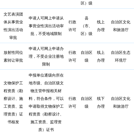
区）级
文艺表演团
申请人可网上申请从
县
体从事营业
行政
线上
自治区文化
事营业性演出活动审
（市、
性演出活动
许可
办理
和旅游厅
批，不受地域限制
区）级
审批
申请人可网上申请办
放射性同位
行政
自治区
线上
自治区生态
理，不受企业注册地
素转让审批
许可
级
办理
环境厅
限制
申报单位逐级向所在
文物保护工
地市级、自治区级文
程资质（勘
物主管申报相关材
察设计、施
料，符合条件，可以
行政
自治区
线下
自治区文化
工资质、监
申请取得文物保护工
许可
级
办理
和旅游厅
理资质）证
程资质（勘察设计、
书核发
施工资质、监理资
质）证书