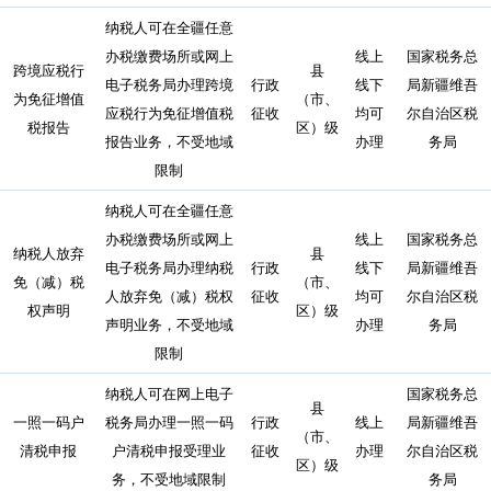
纳税人可在全疆任意
办税缴费场所或网上
线上
国家税务总
跨境应税行
县
电子税务局办理跨境
行政
线下
局新疆维吾
为免征增值
（市、
应税行为免征增值税
征收
均可
尔自治区税
税报告
区）级
报告业务，不受地域
办理
务局
限制
纳税人可在全疆任意
办税缴费场所或网上
线上
国家税务总
纳税人放弃
县
电子税务局办理纳税
行政
线下
局新疆维吾
免（减）税
（市、
人放弃免（减）税权
征收
均可
尔自治区税
权声明
区）级
声明业务，不受地域
办理
务局
限制
纳税人可在网上电子
国家税务总
县
一照一码户
税务局办理一照一码
行政
线上
局新疆维吾
（市、
清税申报
户清税申报受理业
征收
办理
尔自治区税
区）级
务，不受地域限制
务局