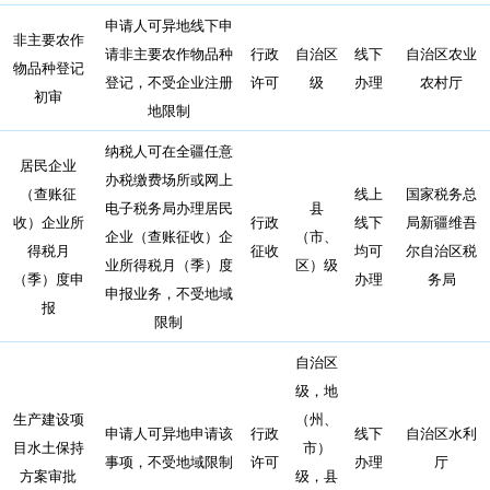
申请人可异地线下申
非主要农作
请非主要农作物品种
行政
自治区
线下
自治区农业
物品种登记
登记，不受企业注册
许可
级
办理
农村厅
初审
地限制
纳税人可在全疆任意
居民企业
办税缴费场所或网上
（查账征
线上
国家税务总
电子税务局办理居民
县
收）企业所
行政
线下
局新疆维吾
企业（查账征收）企
（市、
得税月
征收
均可
尔自治区税
业所得税月（季）度
区）级
（季）度申
办理
务局
申报业务，不受地域
报
限制
自治区
级，地
生产建设项
（州、
申请人可异地申请该
行政
线下
自治区水利
目水土保持
市）
事项，不受地域限制
许可
办理
厅
方案审批
级，县