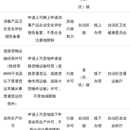
区）级
申请人可网上申请消
消毒产品卫
其他
毒产品企业安全评价
自治区
线上
自治区卫生
生安全评价
行政
报告备案，不受企业
级
办理
健康委员会
报告备案
权力
注册地限制
道路货物运
输经营许可
申请人可异地申请道
（除使用
路货物运输经营（道
县
4500千克及
路普通货运、道路货
行政
线下
自治区交通
（市、
以下普通货
物专用运输、道路大
许可
办理
运输厅
区）级
运车辆从事
型物件运输）许可，
普通货运经
不受地域限制
营外）
申请人可异地线下申
农药生产许
行政
自治区
线下
自治区农业
请农药生产许可，不
可
许可
级
办理
农村厅
受企业注册地限制