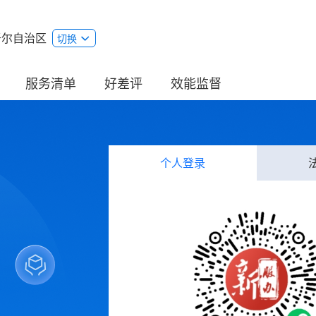
吾尔自治区
切换
服务清单
好差评
效能监督
个人登录