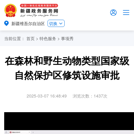
新疆维吾尔自治区
切换
当前位置：
首页
>
特色服务
>
事项秀
在森林和野生动物类型国家级
自然保护区修筑设施审批
2025-03-07 16:48:49
浏览次数：
1437
次