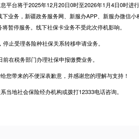
台将于2025年12月20日0时至2026年1月4日0时
线下业务，新疆政务服务网、新服办APP、新服办微信小
业务将暂停服务。线下社保卡业务不受此次停机影响。
起，停止受理各险种社保关系转移申请业务。
5日前在税务部门办理社保申报缴费业务。
您带来的不便深表歉意，并感谢您的理解与支持！
当地社会保险经办机构或拨打12333电话咨询。