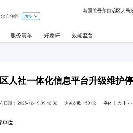
新疆维吾尔自治区人民
吾尔自治区
切换
服务清单
好差评
效能监督
区人社一体化信息平台升级维护
布日期：
2025-12-19 09:42:32
浏览次数：
591
次
字体【
大
中
小
保单位：