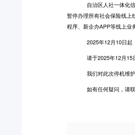
自治区人社一体化信息平
暂停办理所有社会保险线上
程序、新企办APP等线上
2025年12月10日
请于2025年12月1
我们对此次停机维护给
如有任何疑问，请联系