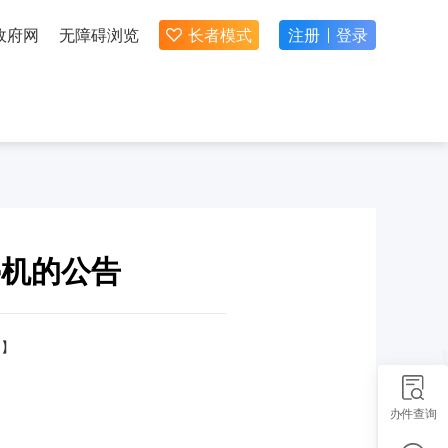
政府网
无障碍浏览
长者模式
注册
登录
停机的公告
】
办件查询