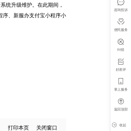
进行系统升级维护。在此期间，
咨询投诉
程序、新服办支付宝小程序小
便民服务
纠错
好差评
掌上服务
返回顶部
收起
打印本页
关闭窗口