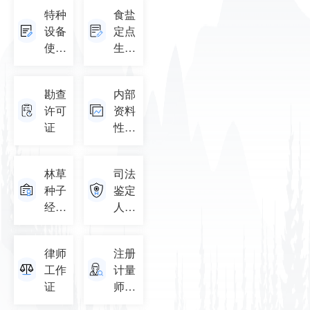
资格
特种
食盐
许可
设备
定点
查询
使用
生产
登记
企业
证查
证书
勘查
内部
询
许可
资料
证
性出
版物
查询
林草
司法
种子
鉴定
经营
人执
许可
业证
证
律师
注册
工作
计量
证
师信
息查