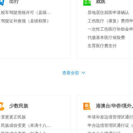
出行
就医
校车驾驶资格许可（县级权限）
异地居住就医申请确认
驾驶证补换领（县级权限）
工伤医疗（康复）费用
一次性工伤医疗补助金
代缴基本医疗保险费
生育医疗费支付
查看全部
少数民族
港澳台/华侨/境外
变更更正民族
民族成份变更（未满十八岁）