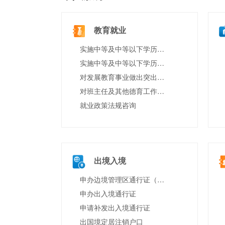
教育就业
实施中等及中等以下学历教育、学前教育、自学考试助学及其他文化教育的学校设立审批
实施中等及中等以下学历教育、学前教育、自学考试助学及其他文化教育的学校终止审批
对发展教育事业做出突出贡献的奖励
对班主任及其他德育工作先进集体和先进个人等表彰
就业政策法规咨询
出境入境
申办边境管理区通行证（含边境特别管理区通行证）
申办出入境通行证
申请补发出入境通行证
出国境定居注销户口