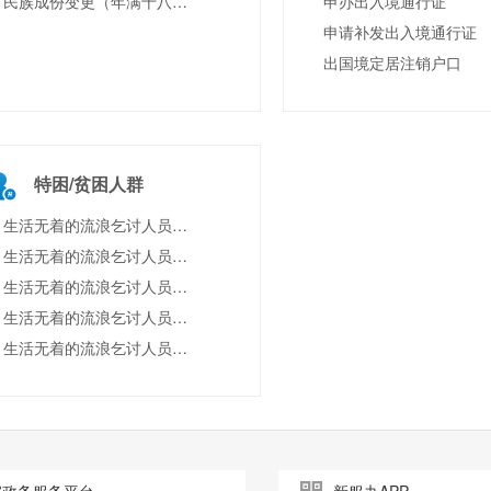
民族成份变更（年满十八岁）
申办出入境通行证
申请补发出入境通行证
出国境定居注销户口
特困/贫困人群
生活无着的流浪乞讨人员寻亲管理
生活无着的流浪乞讨人员救助管理
生活无着的流浪乞讨人员街面救助
生活无着的流浪乞讨人员离站管理
生活无着的流浪乞讨人员源头治理