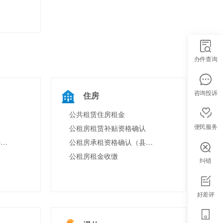
办件查询
咨询投诉
住房
公共租赁住房租金
便民服务
公租房租赁补贴资格确认
就业困难人员社会保险补贴申领
公租房承租资格确认（县级）
公租房租金收缴
纠错
好差评