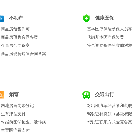
不动产
健康医保
商品房预售许可
商品房预售合同备案
代缴基本医疗保险费
存量房合同备案
商品房现房销售合同备案
婚育
交通出行
内地居民离婚登记
生育津贴支付
驾驶证补换领（县级权
对婚前医学检查、遗传病诊断和产前诊断结果有异议的医学技术鉴定
生育医疗费支付