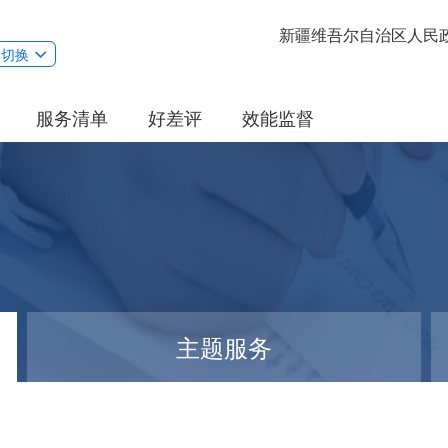
新疆维吾尔自治区人民
切换
服务清单
好差评
效能监督
主题服务