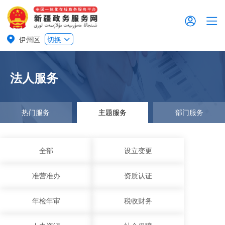
伊州区
切换
法人服务
热门服务
主题服务
部门服务
全部
设立变更
准营准办
资质认证
年检年审
税收财务