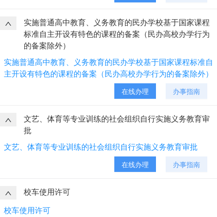
实施普通高中教育、义务教育的民办学校基于国家课程
标准自主开设有特色的课程的备案（民办高校办学行为
的备案除外）
实施普通高中教育、义务教育的民办学校基于国家课程标准自
主开设有特色的课程的备案（民办高校办学行为的备案除外）
在线办理
办事指南
文艺、体育等专业训练的社会组织自行实施义务教育审
批
文艺、体育等专业训练的社会组织自行实施义务教育审批
在线办理
办事指南
校车使用许可
校车使用许可