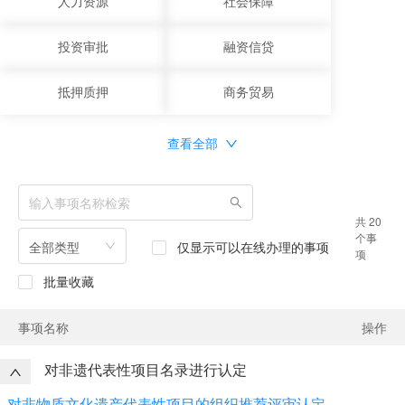
人力资源
社会保障
投资审批
融资信贷
抵押质押
商务贸易
查看全部
共 20
个事
全部类型
仅显示可以在线办理的事项
项
批量收藏
事项名称
操作
对非遗代表性项目名录进行认定
对非物质文化遗产代表性项目的组织推荐评审认定