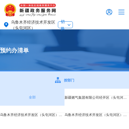
切
乌鲁木齐经济技术开发区
（头屯河区）
换
预约办清单
按部门
全部
新疆燃气集团有限公司经开区（头屯河区）
乌鲁木齐经济技术开发区（头屯河区）司法局
乌鲁木齐经济技术开发区（头屯河区）教育局