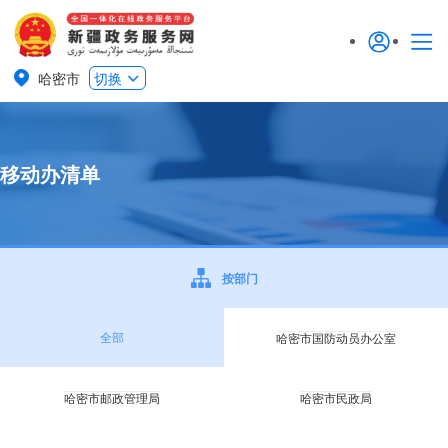
哈密市
切换
移动办清单
按部门
全部
哈密市国防动员办公室
哈密市邮政管理局
哈密市民政局