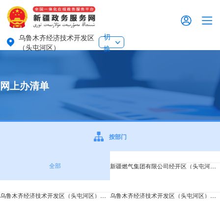
切
乌鲁木齐经济技术开发区
（头屯河区）
换
网上办清单
按部门
全部
新疆燃气集团有限公司经开区（头屯河区）
乌鲁木齐经济技术开发区（头屯河区）司法局
乌鲁木齐经济技术开发区（头屯河区）教育局