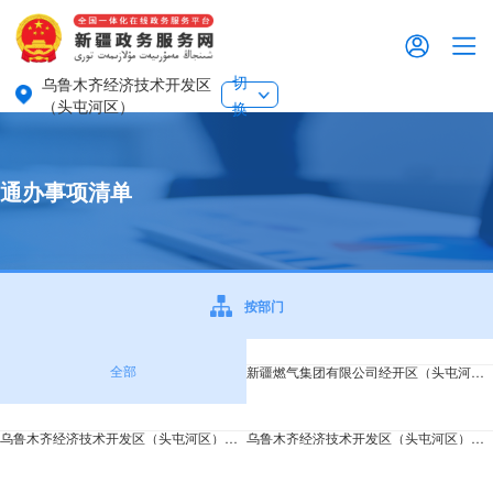
切
乌鲁木齐经济技术开发区
（头屯河区）
换
通办事项清单
按部门
全部
新疆燃气集团有限公司经开区（头屯河区）
乌鲁木齐经济技术开发区（头屯河区）司法局
乌鲁木齐经济技术开发区（头屯河区）教育局