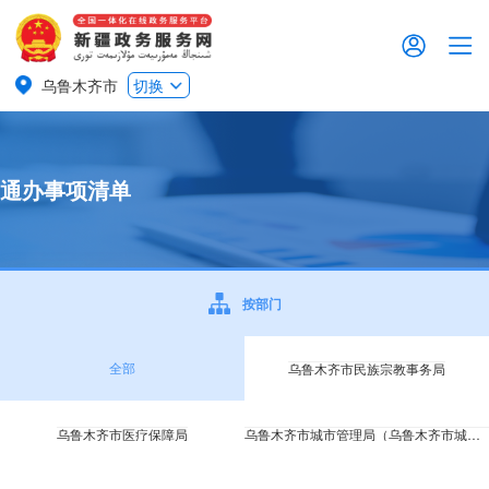
乌鲁木齐市
切换
通办事项清单
按部门
全部
乌鲁木齐市民族宗教事务局
乌鲁木齐市医疗保障局
乌鲁木齐市城市管理局（乌鲁木齐市城市管理行政执法局）