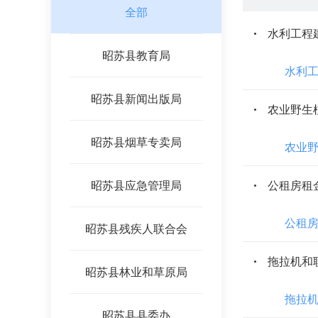
全部
水利工程
昭苏县教育局
水利
昭苏县新闻出版局
农业野生
昭苏县烟草专卖局
农业
昭苏县应急管理局
公租房租
公租
昭苏县残疾人联合会
拖拉机和
昭苏县林业和草原局
拖拉
昭苏县县委办