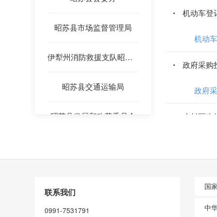
机动车登
昭苏县市场监督管理局
机动
伊犁州消防救援支队昭苏县消防救援大队
政府采购
昭苏县交通运输局
政府
昭苏县发展和改革委员会
乡村医生
乡村
昭苏县医疗保障局
企业年金
昭苏县商务和工业信息化局
国
联系我们
企业
昭苏县水利局
中
0991-7531791