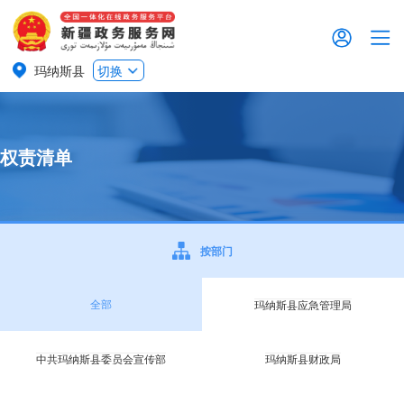
玛纳斯县
切换
权责清单
按部门
全部
玛纳斯县应急管理局
中共玛纳斯县委员会宣传部
玛纳斯县财政局