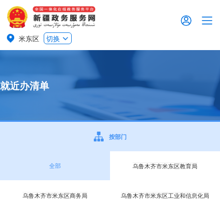
米东区
切换
就近办清单
按部门
全部
乌鲁木齐市米东区教育局
乌鲁木齐市米东区商务局
乌鲁木齐市米东区工业和信息化局