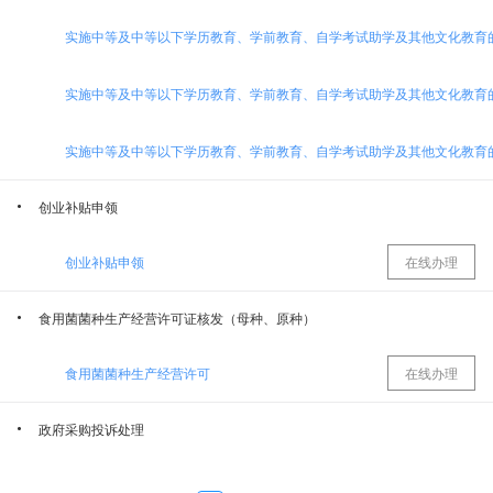
乌鲁木齐经济技术开发区消防救援大队
乌鲁木齐经济技术开发区（乌鲁木齐市头屯河区）档案局
乌鲁木齐经济技术开发区（头屯河区）科学技术局
卫生健康委员会
乌鲁木齐经济技术开发区（头屯河区）民政局
乌鲁木齐经济技术开发区（头屯河区）商务局
创业补贴申领
中共乌鲁木齐经济技术开发区（乌鲁木齐市头屯河区）委员会机构编制委员会办公室
乌鲁木齐市公安局经济技术开发区分局
创业补贴申领
在线办理
中共乌鲁木齐经济技术开发区（乌鲁木齐市头屯河区）委员会宣传部
乌鲁木齐经济技术开发区（头屯河区）文化体育旅游局
食用菌菌种生产经营许可证核发（母种、原种）
乌鲁木齐经济技术开发区（头屯河区）建设局（交通局、水务局、人民防空办公室）
乌鲁木齐经济技术开发区（乌鲁木齐市头屯河区）农业农村局
食用菌菌种生产经营许可
在线办理
政府采购投诉处理
乌鲁木齐经济技术开发区（头屯河区）人力资源和社会保障局
城市管理局
政府采购投诉处理
在线办理