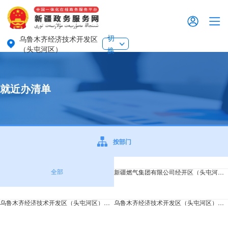
切
乌鲁木齐经济技术开发区
（头屯河区）
换
就近办清单
按部门
全部
新疆燃气集团有限公司经开区（头屯河区）
乌鲁木齐经济技术开发区（头屯河区）司法局
乌鲁木齐经济技术开发区（头屯河区）教育局