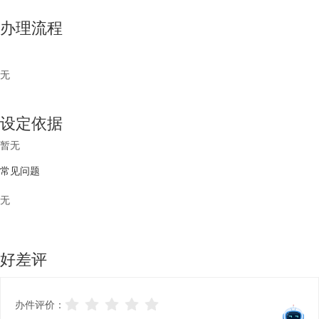
办理流程
无
设定依据
暂无
常见问题
无
好差评
办件评价：