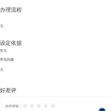
办理流程
无
设定依据
暂无
常见问题
无
好差评
办件评价：