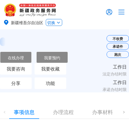
新疆维吾尔自治区
切换
不收费
承诺件
跑次
在线办理
我要预约
工作日
我要咨询
我要收藏
法定办结时限
工作日
分享
功能
承诺办结时限
事项信息
办理流程
办事材料