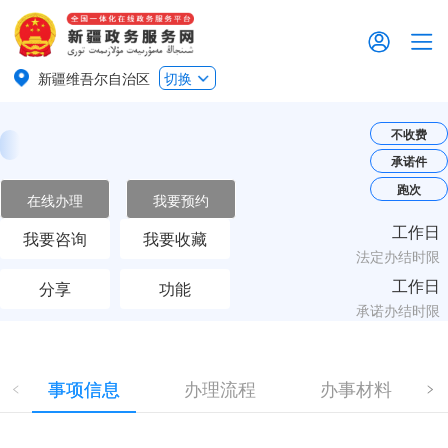
新疆维吾尔自治区
切换
不收费
承诺件
跑次
在线办理
我要预约
工作日
我要咨询
我要收藏
法定办结时限
工作日
分享
功能
承诺办结时限
事项信息
办理流程
办事材料