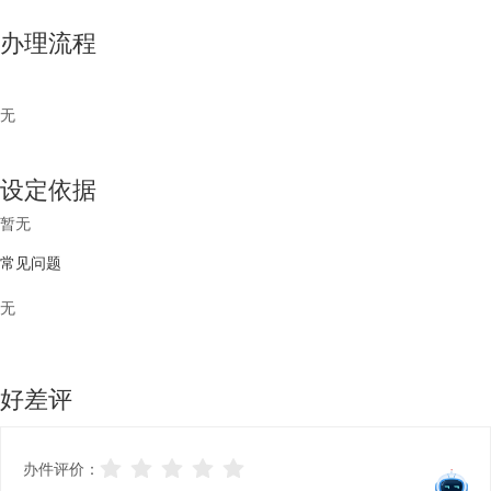
办理流程
无
设定依据
暂无
常见问题
无
好差评
办件评价：