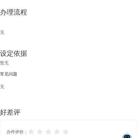
办理流程
无
设定依据
暂无
常见问题
无
好差评
办件评价：