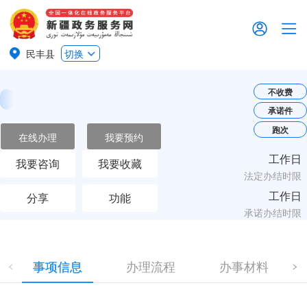
民丰县
切换
不收费
承诺件
跑次
在线办理
我要预约
工作日
我要咨询
我要收藏
法定办结时限
工作日
分享
功能
承诺办结时限
事项信息
办理流程
办事材料