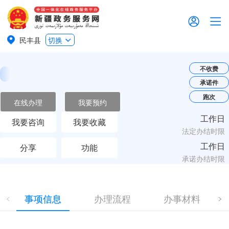
民丰县
切换
不收费
承诺件
跑次
在线办理
我要预约
工作日
我要咨询
我要收藏
法定办结时限
工作日
分享
功能
承诺办结时限
事项信息
办理流程
办事材料