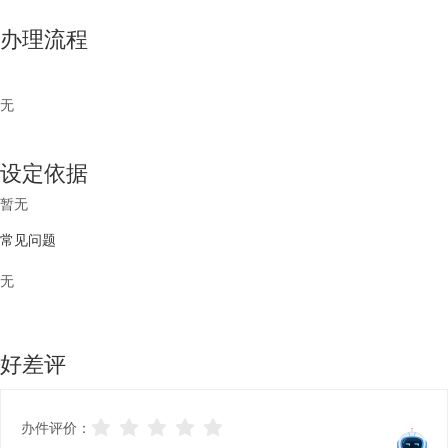
办理流程
无
设定依据
暂无
常见问题
无
好差评
办件评价：