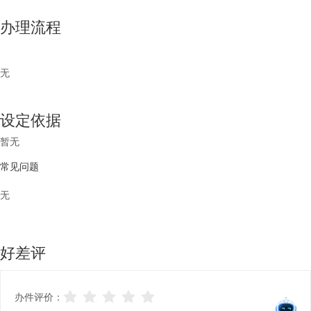
办理流程
无
设定依据
暂无
常见问题
无
好差评
办件评价：