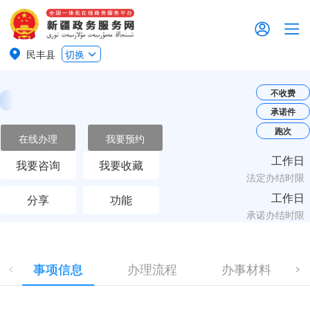
民丰县
切换
不收费
承诺件
跑次
在线办理
我要预约
工作日
我要咨询
我要收藏
法定办结时限
工作日
分享
功能
承诺办结时限
事项信息
办理流程
办事材料