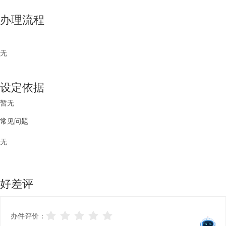
办理流程
无
设定依据
暂无
常见问题
无
好差评
办件评价：