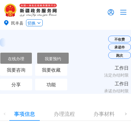
民丰县
切换
不收费
承诺件
跑次
在线办理
我要预约
工作日
我要咨询
我要收藏
法定办结时限
工作日
分享
功能
承诺办结时限
事项信息
办理流程
办事材料